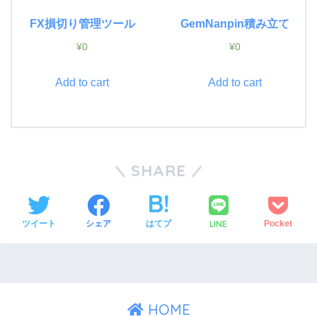
FX損切り管理ツール
GemNanpin積み立て
¥
0
¥
0
Add to cart
Add to cart
SHARE
LINE
ツイート
シェア
はてブ
Pocket
HOME