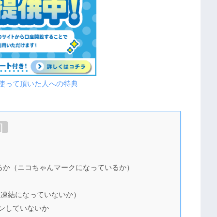
を使って頂いた人への特典
]
るか（ニコちゃんマークになっているか）
座凍結になっていないか）
グインしていないか