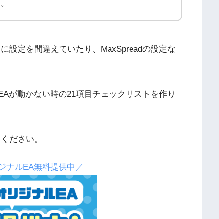
う。
設定を間違えていたり、MaxSpreadの設定な
EAが動かない時の21項目チェックリストを作り
てください。
ジナルEA無料提供中／