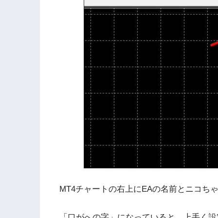
MT4チャートの右上にEAの名前とニコち
「口がへの字」になっていると、上手く設