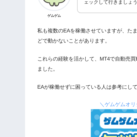
ェックして行きましょ
ゲムゲム
私も複数のEAを稼働させていますが、たまに
どで動かないことがあります。
これらの経験を活かして、MT4で自動売買
ました。
EAが稼働せずに困っている人は参考にし
＼ゲムゲムオリ