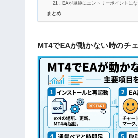
21．EAが単純にエントリーポイントに
まとめ
MT4でEAが動かない時のチ