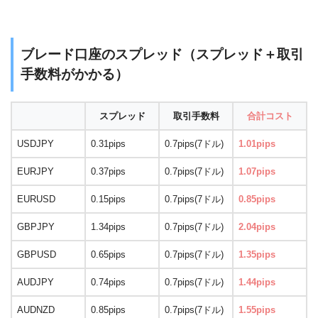
ブレード口座のスプレッド（スプレッド＋取引
手数料がかかる）
スプレッド
取引手数料
合計コスト
USDJPY
0.31pips
0.7pips(7ドル)
1.01pips
EURJPY
0.37pips
0.7pips(7ドル)
1.07pips
EURUSD
0.15pips
0.7pips(7ドル)
0.85pips
GBPJPY
1.34pips
0.7pips(7ドル)
2.04pips
GBPUSD
0.65pips
0.7pips(7ドル)
1.35pips
AUDJPY
0.74pips
0.7pips(7ドル)
1.44pips
AUDNZD
0.85pips
0.7pips(7ドル)
1.55pips