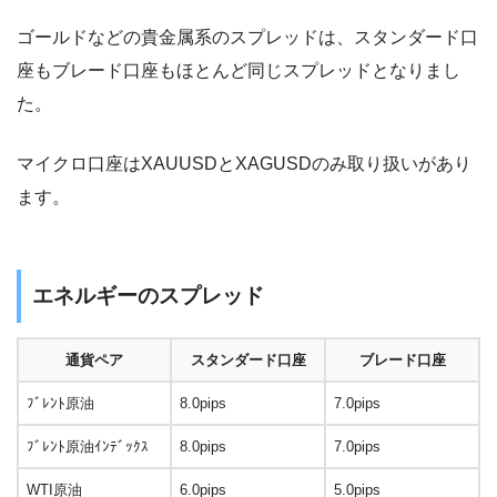
ゴールドなどの貴金属系のスプレッドは、スタンダード口
座もブレード口座もほとんど同じスプレッドとなりまし
た。
マイクロ口座はXAUUSDとXAGUSDのみ取り扱いがあり
ます。
エネルギーのスプレッド
通貨ペア
スタンダード口座
ブレード口座
ﾌﾞﾚﾝﾄ原油
8.0pips
7.0pips
ﾌﾞﾚﾝﾄ原油ｲﾝﾃﾞｯｸｽ
8.0pips
7.0pips
WTI原油
6.0pips
5.0pips