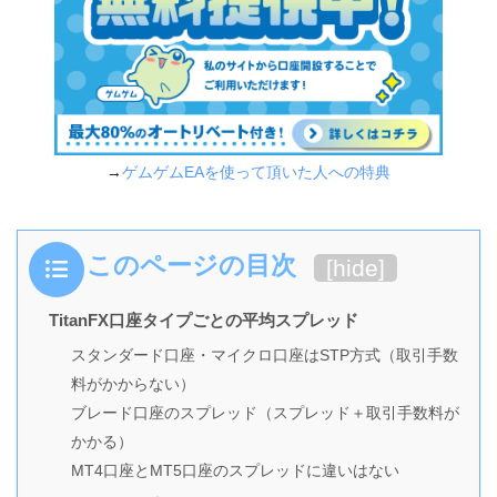
→
ゲムゲムEAを使って頂いた人への特典
このページの目次
[
hide
]
TitanFX口座タイプごとの平均スプレッド
スタンダード口座・マイクロ口座はSTP方式（取引手数
料がかからない）
ブレード口座のスプレッド（スプレッド＋取引手数料が
かかる）
MT4口座とMT5口座のスプレッドに違いはない