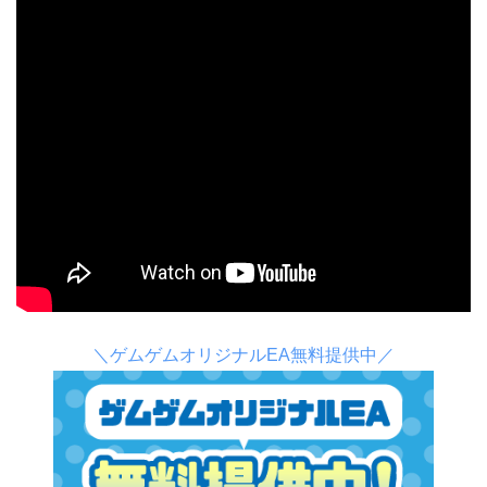
＼ゲムゲムオリジナルEA無料提供中／