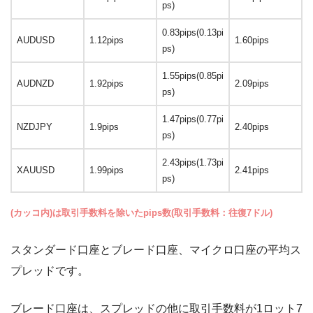
ps)
0.83pips(0.13pi
AUDUSD
1.12pips
1.60pips
ps)
1.55pips(0.85pi
AUDNZD
1.92pips
2.09pips
ps)
1.47pips(0.77pi
NZDJPY
1.9pips
2.40pips
ps)
2.43pips(1.73pi
XAUUSD
1.99pips
2.41pips
ps)
(カッコ内)は取引手数料を除いたpips数(取引手数料：往復7ドル)
スタンダード口座とブレード口座、マイクロ口座の平均ス
プレッドです。
ブレード口座は、スプレッドの他に取引手数料が1ロット7