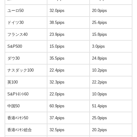
ユーロ50
32.0pips
20.0pips
ドイツ30
38.5pips
25.4pips
フランス40
23.9pips
15.8pips
S&P500
15.0pips
3.0pips
ダウ30
35.5pips
24.8pips
ナスダック100
22.4pips
10.2pips
英100
32.3pips
22.2pips
S&Pﾄﾛﾝﾄ60
22.0pips
10.0pips
中国50
60.9pips
51.4pips
香港ﾊﾝｾﾝ50
37.4pips
25.0pips
香港ﾊﾝｾﾝ総合
32.5pips
20.2pips