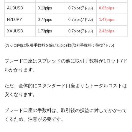
AUDUSD
0.13pips
0.7pips(7ドル)
0.83pips
NZDJPY
0.77pips
0.7pips(7ドル)
1.47pips
XAUUSD
1.73pips
0.7pips(7ドル)
2.43pips
(カッコ内)は取引手数料を除いたpips数(取引手数料：往復7ドル)
ブレード口座はスプレッドの他に取引手数料が1ロット7ド
ルかかります。
ただ、全体的にスタンダード口座よりもトータルコストは
安くなります。
ブレード口座の手数料は、取引後の損益に対してかかって
くるため、注意が必要です。