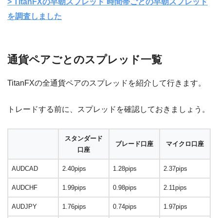
> TitanFXの早朝スプレッド 時間帯ごとの早朝スプレッド
を調査しました
通貨ペアごとのスプレッド一覧
TitanFXの全通貨ペアのスプレッドを紹介して行きます。
トレードする前に、スプレッドを確認しておきましょう。
スタンダード
ブレード口座
マイクロ口座
口座
AUDCAD
2.40pips
1.28pips
2.37pips
AUDCHF
1.99pips
0.98pips
2.11pips
AUDJPY
1.76pips
0.74pips
1.97pips