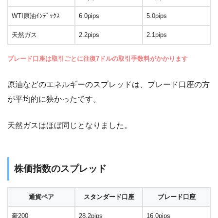
WTI原油ｲﾝﾃﾞｯｸｽ
6.0pips
5.0pips
天然ガス
2.2pips
2.1pips
ブレード口座は取引ごとに往復7ドルの取引手数料がかかります
原油などのエネルギーのスプレッドは、ブレード口座の方
が平均的に狭かったです。
天然ガスはほぼ同じとなりました。
株価指数のスプレッド
通貨ペア
スタンダード口座
ブレード口座
豪200
28.2pips
16.0pips