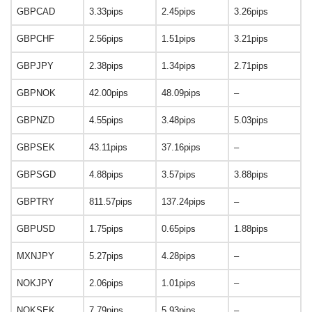
GBPCAD
3.33pips
2.45pips
3.26pips
GBPCHF
2.56pips
1.51pips
3.21pips
GBPJPY
2.38pips
1.34pips
2.71pips
GBPNOK
42.00pips
48.09pips
–
GBPNZD
4.55pips
3.48pips
5.03pips
GBPSEK
43.11pips
37.16pips
–
GBPSGD
4.88pips
3.57pips
3.88pips
GBPTRY
811.57pips
137.24pips
–
GBPUSD
1.75pips
0.65pips
1.88pips
MXNJPY
5.27pips
4.28pips
–
NOKJPY
2.06pips
1.01pips
–
NOKSEK
7.79pips
5.93pips
–