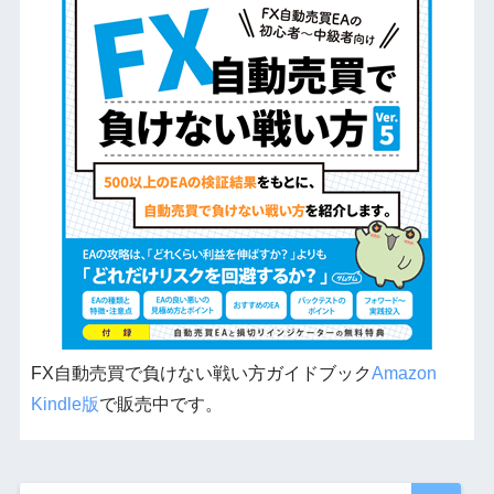
FX自動売買で負けない戦い方ガイドブック
Amazon
Kindle版
で販売中です。