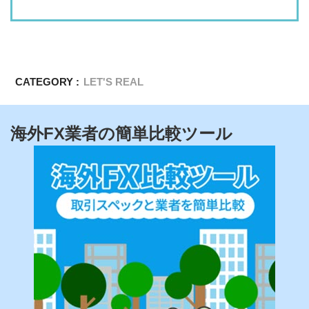
CATEGORY :
LET'S REAL
海外FX業者の簡単比較ツール