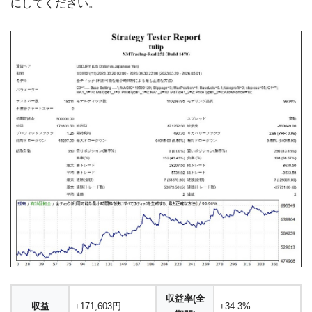
にしてください。
収益率(全
収益
+171,603円
+34.3%