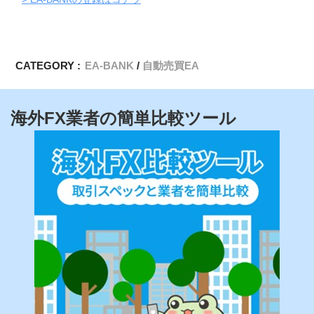
CATEGORY :
EA-BANK
自動売買EA
海外FX業者の簡単比較ツール