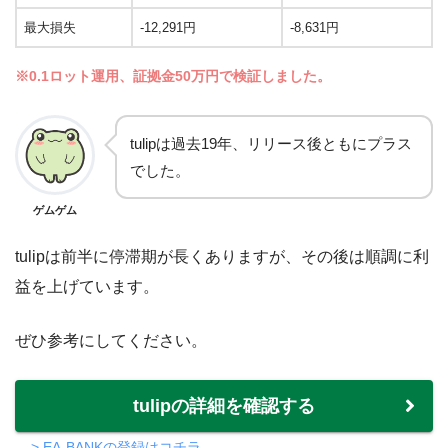
最大損失
-12,291円
-8,631円
※0.1ロット運用、証拠金50万円で検証しました。
tulipは過去19年、リリース後ともにプラス
でした。
ゲムゲム
tulipは前半に停滞期が長くありますが、その後は順調に利
益を上げています。
ぜひ参考にしてください。
tulipの詳細を確認する
> EA-BANKの登録はコチラ