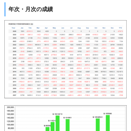
年次・月次の成績