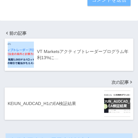
前の記事
VT Marketsアクティブトレーダープログラム年
利13%に…
次の記事
KEIUN_AUDCAD_H1のEA検証結果