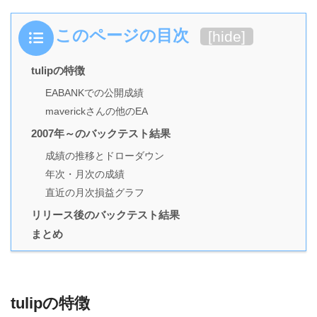
このページの目次
[
hide
]
tulipの特徴
EABANKでの公開成績
maverickさんの他のEA
2007年～のバックテスト結果
成績の推移とドローダウン
年次・月次の成績
直近の月次損益グラフ
リリース後のバックテスト結果
まとめ
tulipの特徴