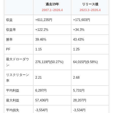
過去19年
リリース後
2007.1~2026.4
2023.3~2026.4
収益
+611,235円
+171,603円
収益率
+122.2%
+34.3%
勝率
39.46%
43.43%
PF
1.15
1.25
最大ドローダウ
276,119円(50.27%)
64,015円(9.58%)
ン
リスクリターン
2.21
2.68
率
平均利益
6,297円
5,731円
最大利益
57,436円
28,207円
平均損失
-3,554円
-3,534円