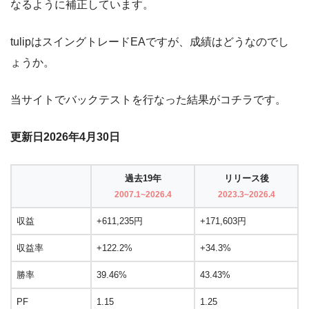
なるように補正しています。
tulipはスイングトレードEAですが、成績はどうなのでし
ょうか。
当サイトでバックテストを行なった結果がコチラです。
更新日2026年4月30日
過去19年
リリース後
2007.1~2026.4
2023.3~2026.4
収益
+611,235円
+171,603円
収益率
+122.2%
+34.3%
勝率
39.46%
43.43%
PF
1.15
1.25