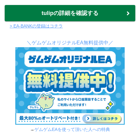
tulipの詳細を確認する
> EA-BANKの登録はコチラ
＼ゲムゲムオリジナルEA無料提供中／
→
ゲムゲムEAを使って頂いた人への特典