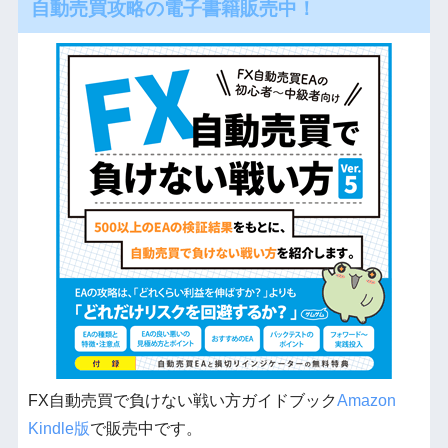
自動売買攻略の電子書籍販売中！
FX自動売買で負けない戦い方ガイドブック
Amazon
Kindle版
で販売中です。