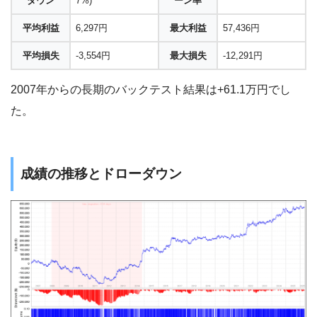
ダウン
7%)
ーン率
平均利益
6,297円
最大利益
57,436円
平均損失
-3,554円
最大損失
-12,291円
2007年からの長期のバックテスト結果は+61.1万円でし
た。
成績の推移とドローダウン