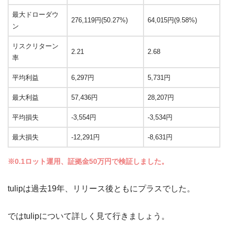
最大ドローダウ
276,119円(50.27%)
64,015円(9.58%)
ン
リスクリターン
2.21
2.68
率
平均利益
6,297円
5,731円
最大利益
57,436円
28,207円
平均損失
-3,554円
-3,534円
最大損失
-12,291円
-8,631円
※0.1ロット運用、証拠金50万円で検証しました。
tulipは過去19年、リリース後ともにプラスでした。
ではtulipについて詳しく見て行きましょう。