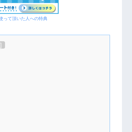
を使って頂いた人への特典
]