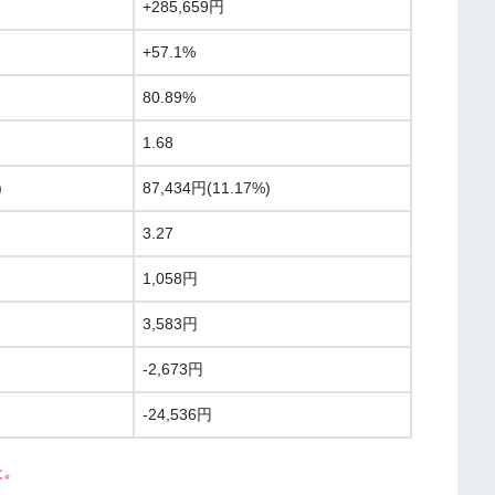
+285,659円
+57.1%
80.89%
1.68
)
87,434円(11.17%)
3.27
1,058円
3,583円
-2,673円
-24,536円
た。