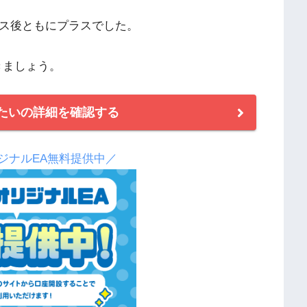
ース後ともにプラスでした。
行きましょう。
取りたいの詳細を確認する
ジナルEA無料提供中／