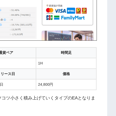
通貨ペア
時間足
1H
リリース日
価格
4日
24,800円
、コツコツ小さく積み上げていくタイプのEAとなりま