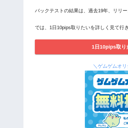
バックテストの結果は、過去19年、リリ
では、1日10pips取りたいを詳しく見て
1日10pips
＼ゲムゲムオリ