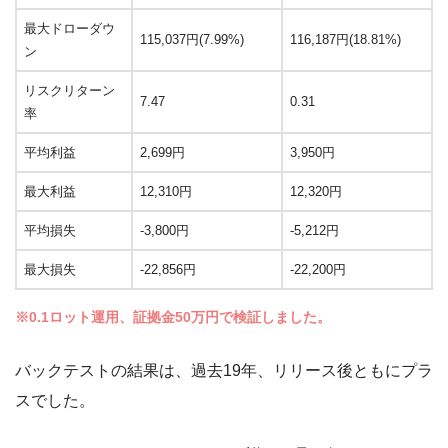
最大ドローダウ
115,037円(7.99%)
116,187円(18.81%)
ン
リスクリターン
7.47
0.31
率
平均利益
2,699円
3,950円
最大利益
12,310円
12,320円
平均損失
-3,800円
-5,212円
最大損失
-22,856円
-22,200円
※0.1ロット運用、証拠金50万円で検証しました。
バックテストの結果は、過去19年、リリース後ともにプラ
スでした。