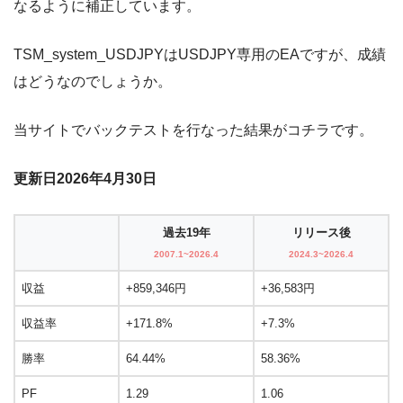
なるように補正しています。
TSM_system_USDJPYはUSDJPY専用のEAですが、成績
はどうなのでしょうか。
当サイトでバックテストを行なった結果がコチラです。
更新日2026年4月30日
過去19年
リリース後
2007.1~2026.4
2024.3~2026.4
収益
+859,346円
+36,583円
収益率
+171.8%
+7.3%
勝率
64.44%
58.36%
PF
1.29
1.06