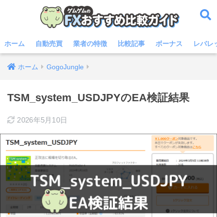
ホーム
自動売買
業者の特徴
比較記事
ボーナス
レバレ
ホーム
GogoJungle
TSM_system_USDJPYのEA検証結果
2026年5月10日