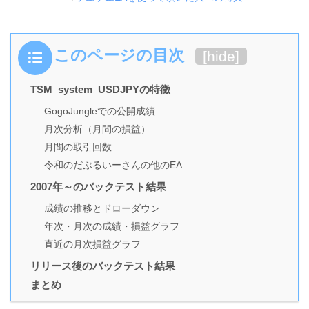
このページの目次
[
hide
]
TSM_system_USDJPYの特徴
GogoJungleでの公開成績
月次分析（月間の損益）
月間の取引回数
令和のだぶるいーさんの他のEA
2007年～のバックテスト結果
成績の推移とドローダウン
年次・月次の成績・損益グラフ
直近の月次損益グラフ
リリース後のバックテスト結果
まとめ