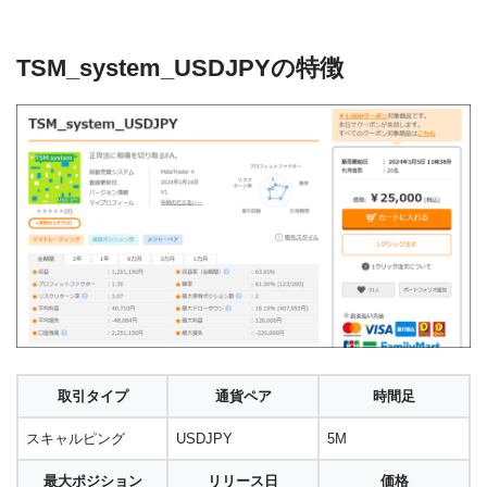
TSM_system_USDJPYの特徴
取引タイプ
通貨ペア
時間足
スキャルピング
USDJPY
5M
最大ポジション
リリース日
価格