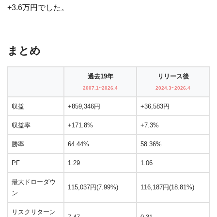
+3.6万円でした。
まとめ
過去19年
リリース後
2007.1~2026.4
2024.3~2026.4
収益
+859,346円
+36,583円
収益率
+171.8%
+7.3%
勝率
64.44%
58.36%
PF
1.29
1.06
最大ドローダウ
115,037円(7.99%)
116,187円(18.81%)
ン
リスクリターン