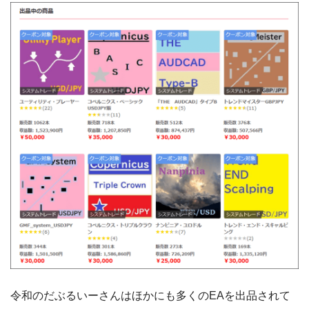
令和のだぶるいーさんはほかにも多くのEAを出品されて