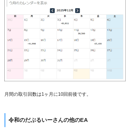
月間の取引回数は1ヶ月に10回前後です。
令和のだぶるいーさんの他のEA