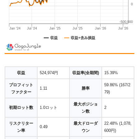
収益
524,974円
収益率(全期間)
15.39%
プロフィット
59.86% (167/2
1.11
勝率
ファクター
79)
最大ポジショ
初期ロット数
1.0ロット
2
ン数
リスクリター
最大ドローダ
22.48% (1,078,
0.49
ン率
ウン
600円)