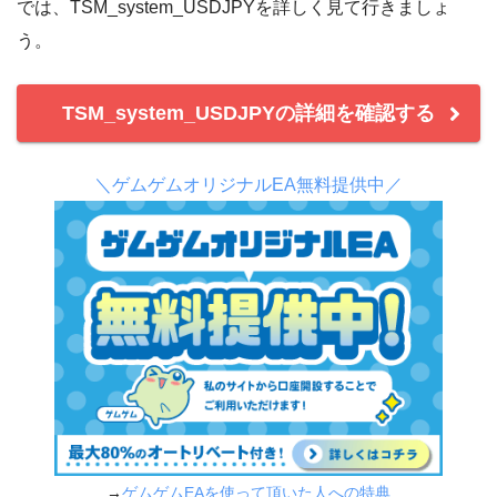
では、TSM_system_USDJPYを詳しく見て行きましょ
う。
TSM_system_USDJPYの詳細を確認する
＼ゲムゲムオリジナルEA無料提供中／
→
ゲムゲムEAを使って頂いた人への特典