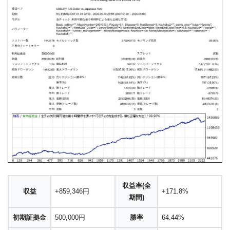
収益率(全
収益
+859,346円
+171.8%
期間)
初期証拠金
500,000円
勝率
64.44%