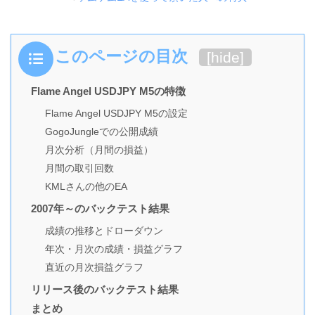
このページの目次
[
hide
]
Flame Angel USDJPY M5の特徴
Flame Angel USDJPY M5の設定
GogoJungleでの公開成績
月次分析（月間の損益）
月間の取引回数
KMLさんの他のEA
2007年～のバックテスト結果
成績の推移とドローダウン
年次・月次の成績・損益グラフ
直近の月次損益グラフ
リリース後のバックテスト結果
まとめ