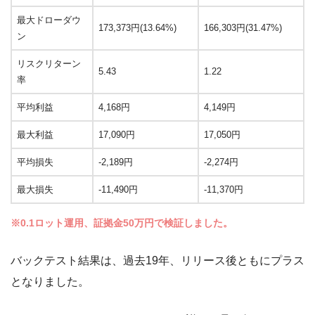
最大ドローダウ
173,373円(13.64%)
166,303円(31.47%)
ン
リスクリターン
5.43
1.22
率
平均利益
4,168円
4,149円
最大利益
17,090円
17,050円
平均損失
-2,189円
-2,274円
最大損失
-11,490円
-11,370円
※0.1ロット運用、証拠金50万円で検証しました。
バックテスト結果は、過去19年、リリース後ともにプラス
となりました。