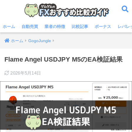
ホーム
自動売買
業者の特徴
比較記事
ボーナス
レバレ
ホーム
GogoJungle
Flame Angel USDJPY M5のEA検証結果
2026年5月14日