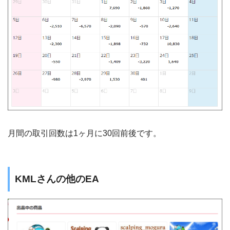
月間の取引回数は1ヶ月に30回前後です。
KMLさんの他のEA