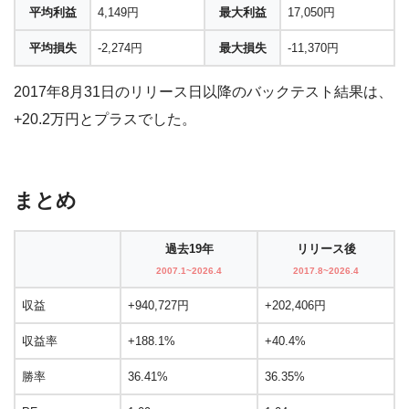
平均利益
4,149円
最大利益
17,050円
平均損失
-2,274円
最大損失
-11,370円
2017年8月31日のリリース日以降のバックテスト結果は、
+20.2万円とプラスでした。
まとめ
過去19年
リリース後
2007.1~2026.4
2017.8~2026.4
収益
+940,727円
+202,406円
収益率
+188.1%
+40.4%
勝率
36.41%
36.35%