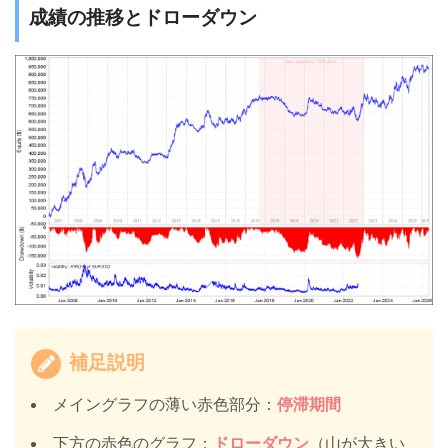
成績の推移とドローダウン
補足説明
メイングラフの薄い赤色部分：
停滞期間
下方の赤色のグラフ：
ドローダウン
（山が大きい