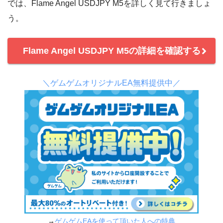
では、Flame Angel USDJPY M5を詳しく見て行きましょ
う。
Flame Angel USDJPY M5の詳細を確認する
＼ゲムゲムオリジナルEA無料提供中／
→
ゲムゲムEAを使って頂いた人への特典