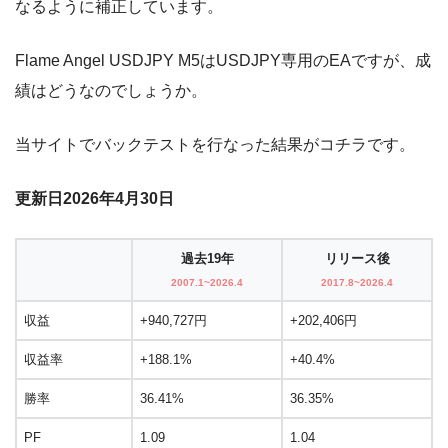
なるように補正しています。
Flame Angel USDJPY M5はUSDJPY専用のEAですが、成
績はどうなのでしょうか。
当サイトでバックテストを行なった結果がコチラです。
更新日2026年4月30日
過去19年
リリース後
2007.1~2026.4
2017.8~2026.4
収益
+940,727円
+202,406円
収益率
+188.1%
+40.4%
勝率
36.41%
36.35%
PF
1.09
1.04