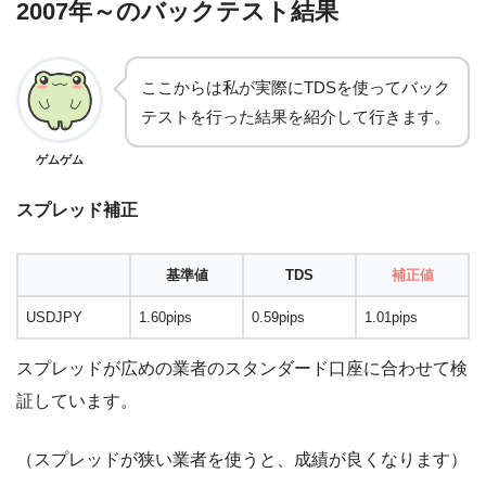
2007年～のバックテスト結果
ここからは私が実際にTDSを使ってバック
テストを行った結果を紹介して行きます。
ゲムゲム
スプレッド補正
基準値
TDS
補正値
USDJPY
1.60pips
0.59pips
1.01pips
スプレッドが広めの業者のスタンダード口座に合わせて検
証しています。
（スプレッドが狭い業者を使うと、成績が良くなります）