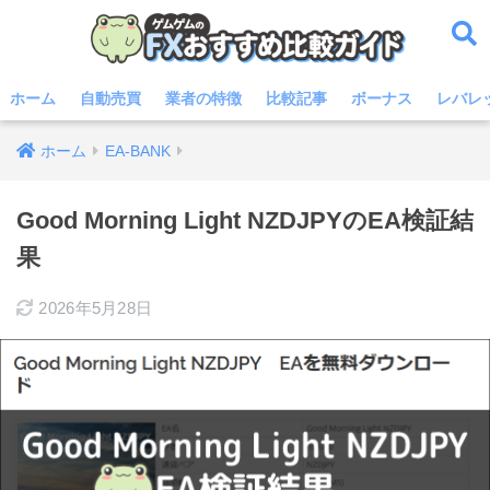
ホーム
自動売買
業者の特徴
比較記事
ボーナス
レバレ
ホーム
EA-BANK
Good Morning Light NZDJPYのEA検証結
果
2026年5月28日