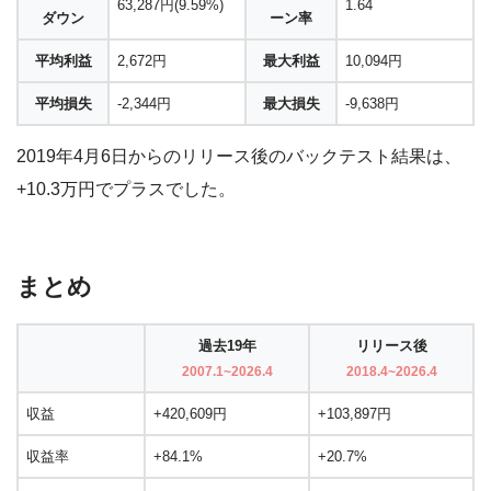
63,287円(9.59%)
1.64
ダウン
ーン率
平均利益
2,672円
最大利益
10,094円
平均損失
-2,344円
最大損失
-9,638円
2019年4月6日からのリリース後のバックテスト結果は、
+10.3万円でプラスでした。
まとめ
過去19年
リリース後
2007.1~2026.4
2018.4~2026.4
収益
+420,609円
+103,897円
収益率
+84.1%
+20.7%