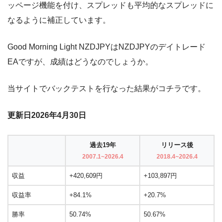
ッページ機能を付け、スプレッドも平均的なスプレッドに
なるように補正しています。
Good Morning Light NZDJPYはNZDJPYのデイトレード
EAですが、成績はどうなのでしょうか。
当サイトでバックテストを行なった結果がコチラです。
更新日2026年4月30日
過去19年
リリース後
2007.1~2026.4
2018.4~2026.4
収益
+420,609円
+103,897円
収益率
+84.1%
+20.7%
勝率
50.74%
50.67%