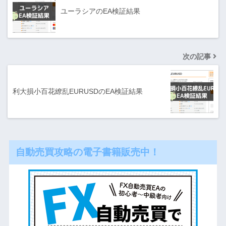
ユーラシアのEA検証結果
次の記事
利大損小百花繚乱EURUSDのEA検証結果
自動売買攻略の電子書籍販売中！