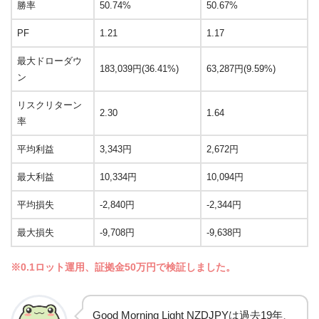
勝率
50.74%
50.67%
PF
1.21
1.17
最大ドローダウ
183,039円(36.41%)
63,287円(9.59%)
ン
リスクリターン
2.30
1.64
率
平均利益
3,343円
2,672円
最大利益
10,334円
10,094円
平均損失
-2,840円
-2,344円
最大損失
-9,708円
-9,638円
※0.1ロット運用、証拠金50万円で検証しました。
Good Morning Light NZDJPYは過去19年、