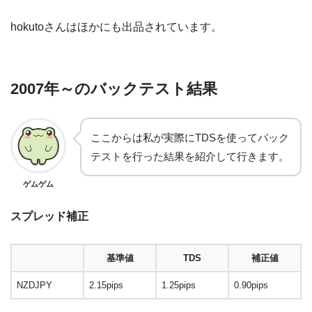
hokutoさんはほかにも出品されています。
2007年～のバックテスト結果
ここからは私が実際にTDSを使ってバック
テストを行った結果を紹介して行きます。
ゲムゲム
スプレッド補正
基準値
TDS
補正値
NZDJPY
2.15pips
1.25pips
0.90pips