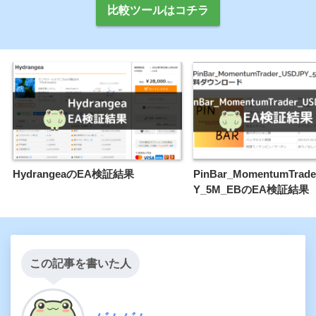
比較ツールはコチラ
HydrangeaのEA検証結果
PinBar_MomentumTrad
Y_5M_EBのEA検証結果
この記事を書いた人