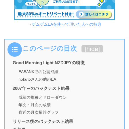
→
ゲムゲムEAを使って頂いた人への特典
このページの目次
[
hide
]
Good Morning Light NZDJPYの特徴
EABANKでの公開成績
hokutoさんの他のEA
2007年～のバックテスト結果
成績の推移とドローダウン
年次・月次の成績
直近の月次損益グラフ
リリース後のバックテスト結果