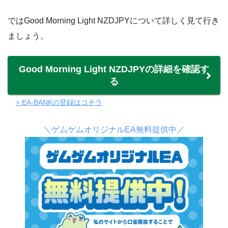
ではGood Morning Light NZDJPYについて詳しく見て行き
ましょう。
Good Morning Light NZDJPYの詳細を確認す
る
> EA-BANKの登録はコチラ
＼ゲムゲムオリジナルEA無料提供中／