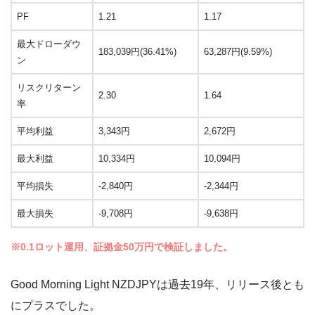
PF
1.21
1.17
最大ドローダウ
183,039円(36.41%)
63,287円(9.59%)
ン
リスクリターン
2.30
1.64
率
平均利益
3,343円
2,672円
最大利益
10,334円
10,094円
平均損失
-2,840円
-2,344円
最大損失
-9,708円
-9,638円
※0.1ロット運用、証拠金50万円で検証しました。
Good Morning Light NZDJPYは過去19年、リリース後とも
にプラスでした。