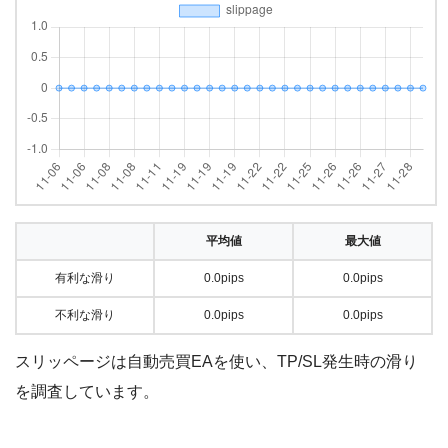
平均値
最大値
有利な滑り
0.0pips
0.0pips
不利な滑り
0.0pips
0.0pips
スリッページは自動売買EAを使い、TP/SL発生時の滑り
を調査しています。