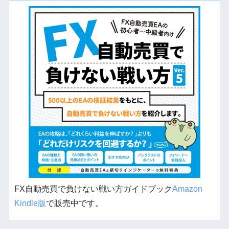
FX自動売買で負けない戦い方ガイドブック
Amazon
Kindle版
で販売中です。