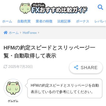
ホーム
自動売買
業者の特徴
比較記事
ボーナス
レバレ
ホーム
HotForex
HFMの約定スピードとスリッページ一
覧・自動取得して表示
2025年7月20日
HFMの約定スピードとスリッページを自動
表示しているので参考にしてください。
ゲムゲム