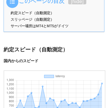
このページの目次
[
hide
]
約定スピード（自動測定）
スリッページ（自動測定）
サーバー場所はMT4とMT5がドイツ
約定スピード（自動測定）
国内からのスピード