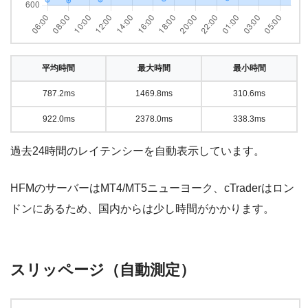
平均時間
最大時間
最小時間
787.2ms
1469.8ms
310.6ms
922.0ms
2378.0ms
338.3ms
過去24時間のレイテンシーを自動表示しています。
HFMのサーバーはMT4/MT5ニューヨーク、cTraderはロン
ドンにあるため、国内からは少し時間がかかります。
スリッページ（自動測定）