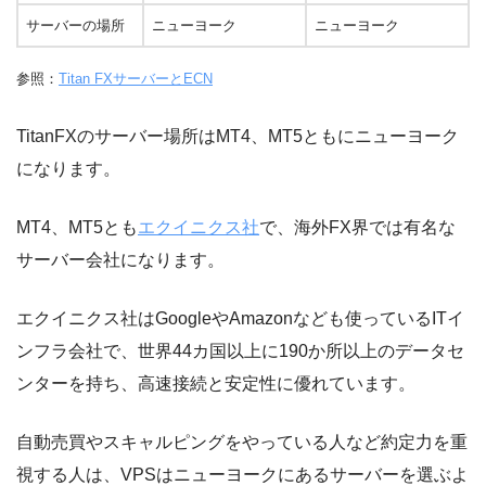
サーバーの場所
ニューヨーク
ニューヨーク
参照：
Titan FXサーバーとECN
TitanFXのサーバー場所はMT4、MT5ともにニューヨーク
になります。
MT4、MT5とも
エクイニクス社
で、海外FX界では有名な
サーバー会社になります。
エクイニクス社はGoogleやAmazonなども使っているITイ
ンフラ会社で、世界44カ国以上に190か所以上のデータセ
ンターを持ち、高速接続と安定性に優れています。
自動売買やスキャルピングをやっている人など約定力を重
視する人は、VPSはニューヨークにあるサーバーを選ぶよ