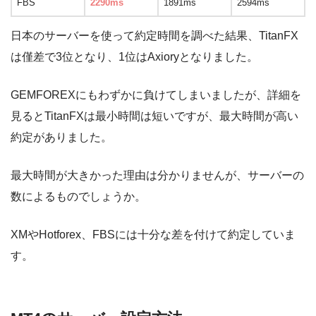
FBS
2290ms
1891ms
2594ms
日本のサーバーを使って約定時間を調べた結果、TitanFX
は僅差で3位となり、1位はAxioryとなりました。
GEMFOREXにもわずかに負けてしまいましたが、詳細を
見るとTitanFXは最小時間は短いですが、最大時間が高い
約定がありました。
最大時間が大きかった理由は分かりませんが、サーバーの
数によるものでしょうか。
XMやHotforex、FBSには十分な差を付けて約定していま
す。