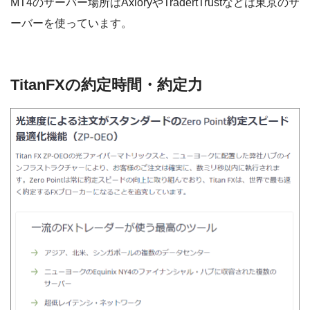
MT4のサーバー場所はAxioryやTradertTrustなどは東京のサ
ーバーを使っています。
TitanFXの約定時間・約定力