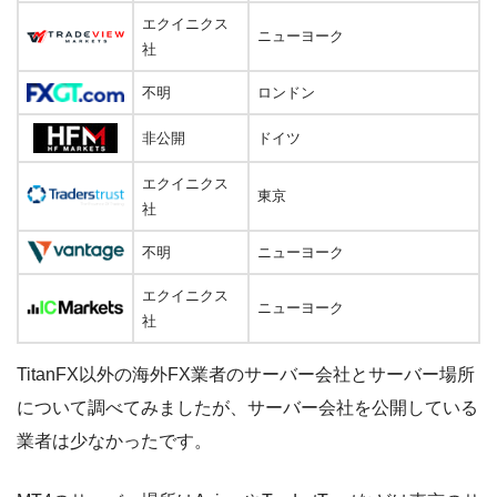
エクイニクス
ニューヨーク
社
不明
ロンドン
非公開
ドイツ
エクイニクス
東京
社
不明
ニューヨーク
エクイニクス
ニューヨーク
社
TitanFX以外の海外FX業者のサーバー会社とサーバー場所
について調べてみましたが、サーバー会社を公開している
業者は少なかったです。