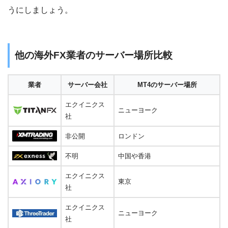
うにしましょう。
他の海外FX業者のサーバー場所比較
業者
サーバー会社
MT4のサーバー場所
エクイニクス
ニューヨーク
社
非公開
ロンドン
不明
中国や香港
エクイニクス
東京
社
エクイニクス
ニューヨーク
社