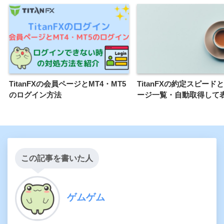
TitanFXの会員ページとMT4・MT5
TitanFXの約定スピード
のログイン方法
ージ一覧・自動取得して
この記事を書いた人
ゲムゲム