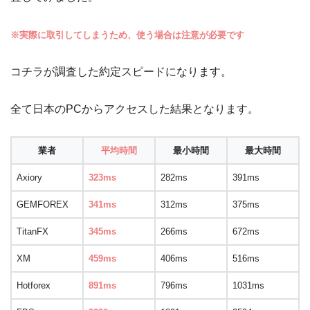
※実際に取引してしまうため、使う場合は注意が必要です
コチラが調査した約定スピードになります。
全て日本のPCからアクセスした結果となります。
業者
平均時間
最小時間
最大時間
Axiory
323ms
282ms
391ms
GEMFOREX
341ms
312ms
375ms
TitanFX
345ms
266ms
672ms
XM
459ms
406ms
516ms
Hotforex
891ms
796ms
1031ms