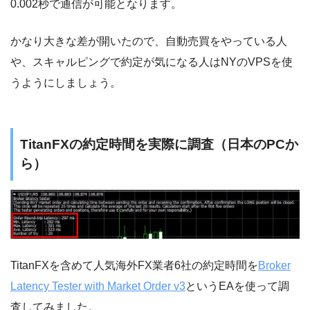
0.002秒で通信が可能となります。
かなり大きな差が開いたので、自動売買をやっている人
や、スキャルピングで約定が気になる人はNYのVPSを使
うようにしましょう。
TitanFXの約定時間を実際に調査（日本のPCか
ら）
TitanFXを含めて人気海外FX業者6社の約定時間を
Broker
Latency Tester with Market Order v3
というEAを使って調
査してみました。