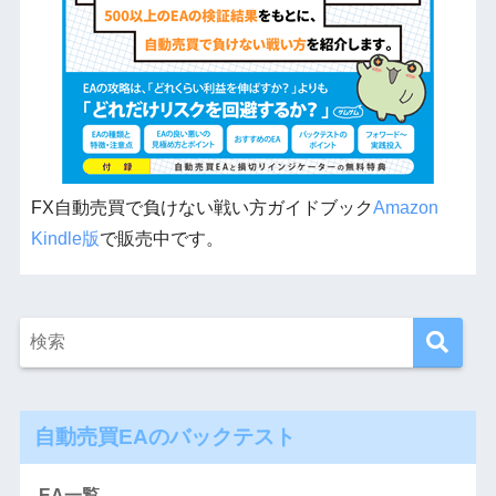
FX自動売買で負けない戦い方ガイドブック
Amazon
Kindle版
で販売中です。
自動売買EAのバックテスト
EA一覧