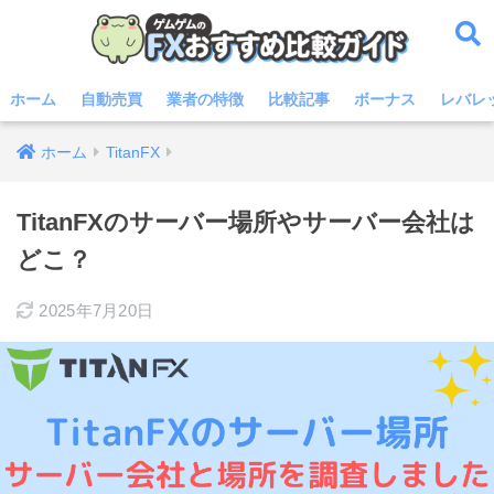
ホーム
自動売買
業者の特徴
比較記事
ボーナス
レバレ
ホーム
TitanFX
TitanFXのサーバー場所やサーバー会社は
どこ？
2025年7月20日