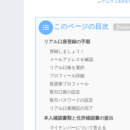
→
ゲムゲムEA
このページの目次
[
hide
リアル口座登録の手順
登録しましょう！
メールアドレスを確認
リアル口座を選択
プロフィール詳細
投資家プロフィール
取引口座の設定
取引パスワードの設定
リアル口座開設の完了
本人確認書類と住所確認書の提出
マイナンバーについて答える