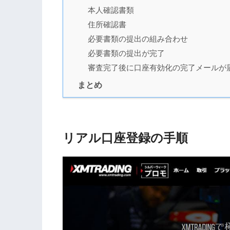
本人確認書類
住所確認書
必要書類の提出の組み合わせ
必要書類の提出が完了
審査完了後に口座有効化の完了メールが
まとめ
リアル口座登録の手順