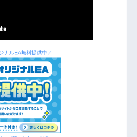
ジナルEA無料提供中／