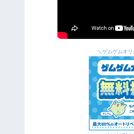
＼ゲムゲムオリ