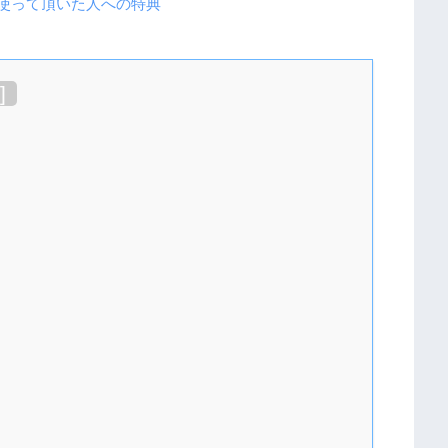
を使って頂いた人への特典
]