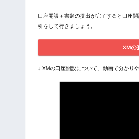
口座開設＋書類の提出が完了すると口座開
引をして行きましょう。
XMの
↓ XMの口座開設について、動画で分かり