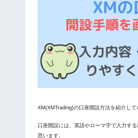
XM(XMTrading)の口座開設方法を紹介し
口座開設には、英語やローマ字で入力する
思います。