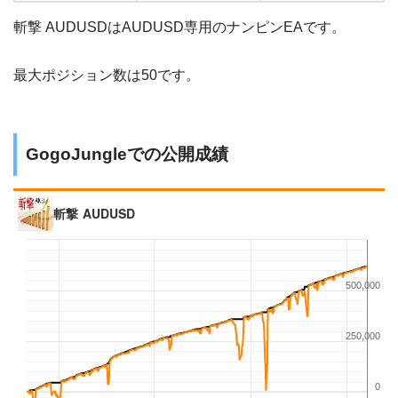
斬撃 AUDUSDはAUDUSD専用のナンピンEAです。
最大ポジション数は50です。
GogoJungleでの公開成績