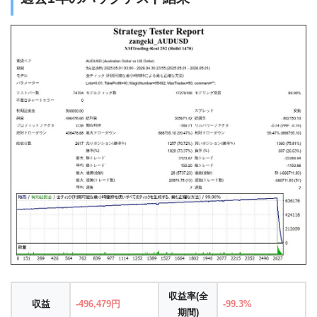
収益率(全
収益
-496,479円
-99.3%
期間)