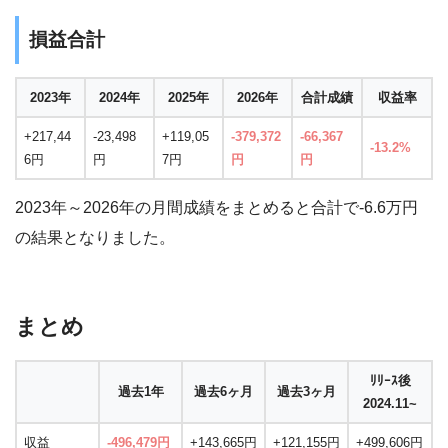
損益合計
2023年
2024年
2025年
2026年
合計成績
収益率
+217,44
-23,498
+119,05
-379,372
-66,367
-13.2%
6円
円
7円
円
円
2023年～2026年の月間成績をまとめると合計で-6.6万円
の結果となりました。
まとめ
ﾘﾘｰｽ後
過去1年
過去6ヶ月
過去3ヶ月
2024.11~
収益
-496,479円
+143,665円
+121,155円
+499,606円