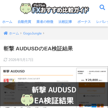
ホーム
自動売買
業者の特徴
比較記事
ボーナス
レバレ
ホーム
GogoJungle
斬撃 AUDUSDのEA検証結果
2026年5月17日