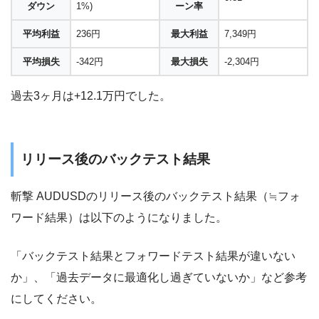
ダウン
1%)
ーン率
平均利益
236円
最大利益
7,349円
平均損失
-342円
最大損失
-2,304円
過去3ヶ月は+12.1万円でした。
リリース後のバックテスト結果
斬撃 AUDUSDのリリース後のバックテスト結果（≒フォ
ワード結果）は以下のようになりました。
「バックテスト結果とフォワードテスト結果が違いない
か」、「過去データに最適化し過ぎていないか」など参考
にしてください。