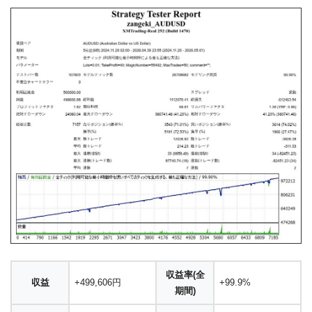
収益率(全
収益
+499,606円
+99.9%
期間)