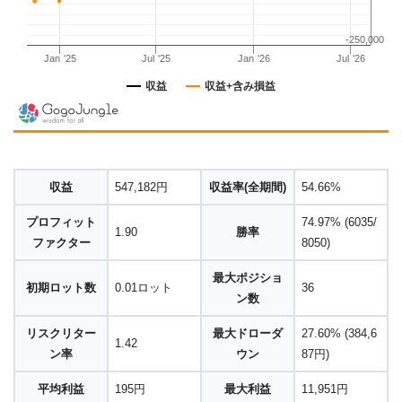
収益
547,182円
収益率(全期間)
54.66%
プロフィット
74.97% (6035/
1.90
勝率
ファクター
8050)
最大ポジショ
初期ロット数
0.01ロット
36
ン数
リスクリター
最大ドローダ
27.60% (384,6
1.42
ン率
ウン
87円)
平均利益
195円
最大利益
11,951円