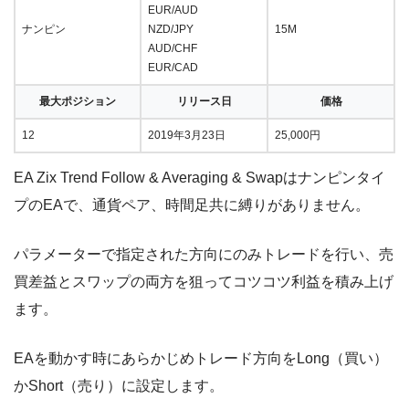
EUR/AUD
ナンピン
NZD/JPY
15M
AUD/CHF
EUR/CAD
最大ポジション
リリース日
価格
12
2019年3月23日
25,000円
EA Zix Trend Follow & Averaging & Swapはナンピンタイ
プのEAで、通貨ペア、時間足共に縛りがありません。
パラメーターで指定された方向にのみトレードを行い、売
買差益とスワップの両方を狙ってコツコツ利益を積み上げ
ます。
EAを動かす時にあらかじめトレード方向をLong（買い）
かShort（売り）に設定します。