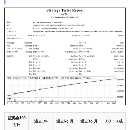
証拠金100
過去1年
過去6ヶ月
過去3ヶ月
リリース後
万円