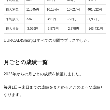
最大利益
11,845円
10,157円
10,027円
461,522円
平均損失
-587円
-491円
-723円
-1,956円
最大損失
-3,029円
-2,876円
-2,778円
-143,431円
EURCAD(Short)はすべての期間でプラスでした。
月ごとの成績一覧
2023年からの月ごとの成績を検証しました。
毎月1日～末日までの成績をまとめるとこのような成績と
なります。