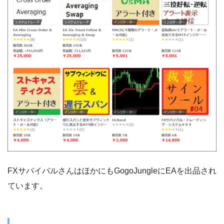
FXサバイバルさんはほかにもGogoJungleにEAを出品され
ています。