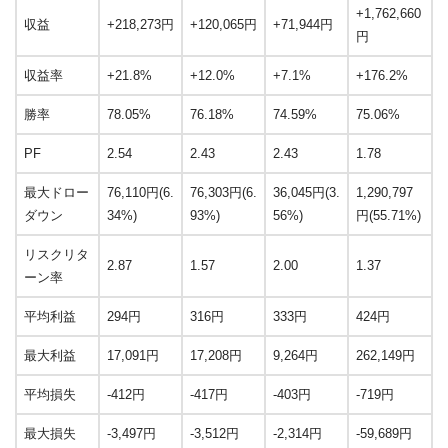
+1,762,660
収益
+218,273円
+120,065円
+71,944円
円
収益率
+21.8%
+12.0%
+7.1%
+176.2%
勝率
78.05%
76.18%
74.59%
75.06%
PF
2.54
2.43
2.43
1.78
最大ドロー
76,110円(6.
76,303円(6.
36,045円(3.
1,290,797
ダウン
34%)
93%)
56%)
円(55.71%)
リスクリタ
2.87
1.57
2.00
1.37
ーン率
平均利益
294円
316円
333円
424円
最大利益
17,091円
17,208円
9,264円
262,149円
平均損失
-412円
-417円
-403円
-719円
最大損失
-3,497円
-3,512円
-2,314円
-59,689円