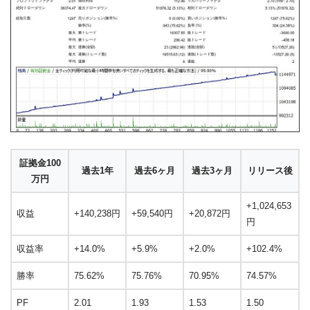
証拠金100
過去1年
過去6ヶ月
過去3ヶ月
リリース後
万円
+1,024,653
収益
+140,238円
+59,540円
+20,872円
円
収益率
+14.0%
+5.9%
+2.0%
+102.4%
勝率
75.62%
75.76%
70.95%
74.57%
PF
2.01
1.93
1.53
1.50