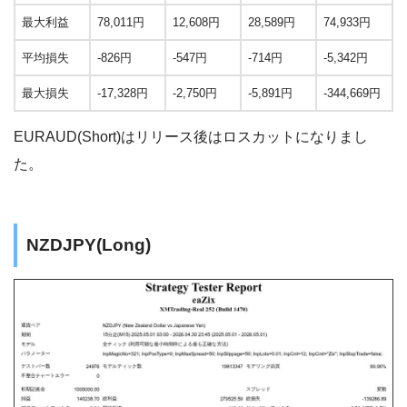
最大利益
78,011円
12,608円
28,589円
74,933円
平均損失
-826円
-547円
-714円
-5,342円
最大損失
-17,328円
-2,750円
-5,891円
-344,669円
EURAUD(Short)はリリース後はロスカットになりまし
た。
NZDJPY(Long)