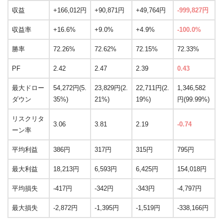
収益
+166,012円
+90,871円
+49,764円
-999,827円
収益率
+16.6%
+9.0%
+4.9%
-100.0%
勝率
72.26%
72.62%
72.15%
72.33%
PF
2.42
2.47
2.39
0.43
最大ドロー
54,272円(5.
23,829円(2.
22,711円(2.
1,346,582
ダウン
35%)
21%)
19%)
円(99.99%)
リスクリタ
3.06
3.81
2.19
-0.74
ーン率
平均利益
386円
317円
315円
795円
最大利益
18,213円
6,593円
6,425円
154,018円
平均損失
-417円
-342円
-343円
-4,797円
最大損失
-2,872円
-1,395円
-1,519円
-338,166円