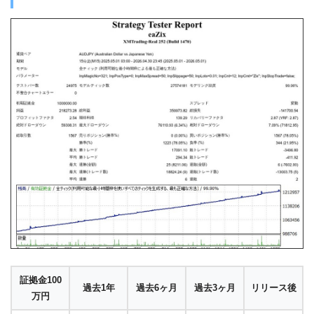
証拠金100
過去1年
過去6ヶ月
過去3ヶ月
リリース後
万円