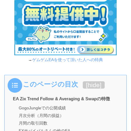
→
ゲムゲムEAを使って頂いた人への特典
このページの目次
[
hide
]
EA Zix Trend Follow & Averaging & Swapの特徴
GogoJungleでの公開成績
月次分析（月間の損益）
月間の取引回数
FXサバイバルさんの他のEA