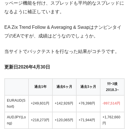
ッページ機能を付け、スプレッドも平均的なスプレッドに
なるように補正しています。
EA Zix Trend Follow & Averaging & Swapはナンピンタイ
プのEAですが、成績はどうなのでしょうか。
当サイトでバックテストを行なった結果がコチラです。
更新日2026年4月30日
ﾘﾘｰｽ後
過去1年
過去6ヶ月
過去3ヶ月
2018.3~
EURAUD(S
+249,601円
+142,926円
+76,398円
-997,514円
hort)
AUDJPY(Lo
+1,762,660
+218,273円
+120,065円
+71,944円
ng)
円