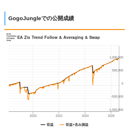
GogoJungleでの公開成績