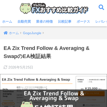
ホーム
自動売買
業者の特徴
比較記事
ボーナス
レバレ
ホーム
GogoJungle
EA Zix Trend Follow & Averaging &
SwapのEA検証結果
2026年5月25日