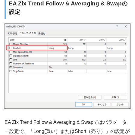
EA Zix Trend Follow & Averaging & Swapの
設定
EA Zix Trend Follow & Averaging & Swapではパラメータ
ー設定で、「Long(買い）またはShort（売り）」の設定が