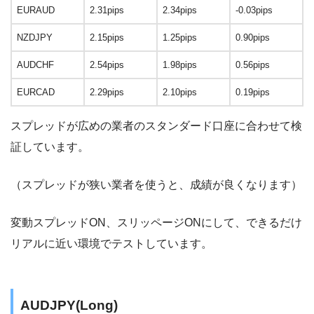
EURAUD
2.31pips
2.34pips
-0.03pips
NZDJPY
2.15pips
1.25pips
0.90pips
AUDCHF
2.54pips
1.98pips
0.56pips
EURCAD
2.29pips
2.10pips
0.19pips
スプレッドが広めの業者のスタンダード口座に合わせて検
証しています。
（スプレッドが狭い業者を使うと、成績が良くなります）
変動スプレッドON、スリッページONにして、できるだけ
リアルに近い環境でテストしています。
AUDJPY(Long)