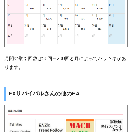
月間の取引回数は50回～200回と月によってバラツキがあ
ります。
FXサバイバルさんの他のEA