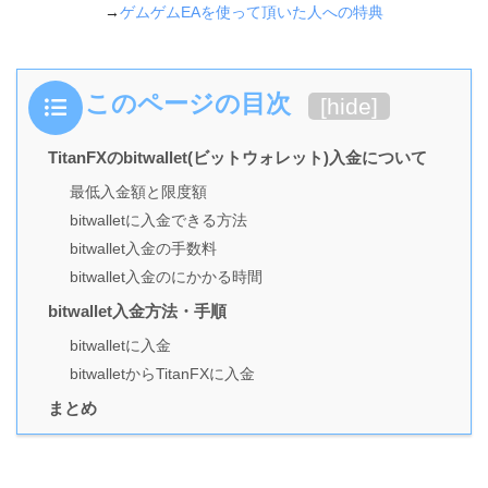
→
ゲムゲムEAを使って頂いた人への特典
このページの目次
[
hide
]
TitanFXのbitwallet(ビットウォレット)入金について
最低入金額と限度額
bitwalletに入金できる方法
bitwallet入金の手数料
bitwallet入金のにかかる時間
bitwallet入金方法・手順
bitwalletに入金
bitwalletからTitanFXに入金
まとめ