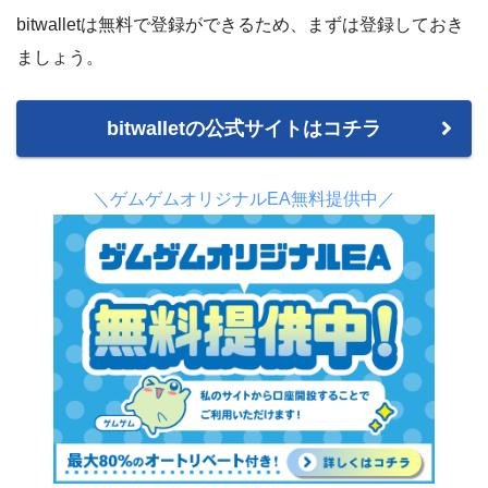
bitwalletは無料で登録ができるため、まずは登録しておき
ましょう。
bitwalletの公式サイトはコチラ
＼ゲムゲムオリジナルEA無料提供中／