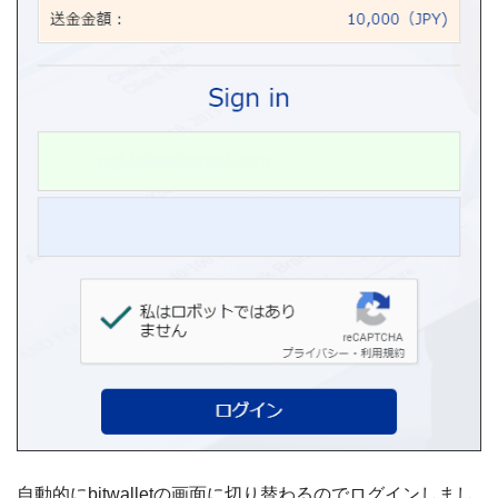
自動的にbitwalletの画面に切り替わるのでログインしまし