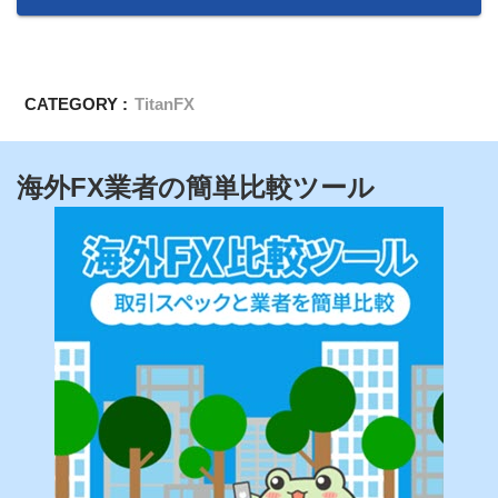
CATEGORY :
TitanFX
海外FX業者の簡単比較ツール