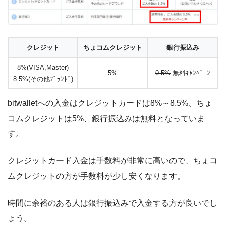
クレジット
ちょコムクレジット
銀行振込み
8%(VISA,Master)
5%
0.5%
無料ｷｬﾝﾍﾟｰﾝ
8.5%(その他ﾌﾞﾗﾝﾄﾞ)
bitwalletへの入金はクレジットカードは8%～8.5%、ちょ
コムクレジットは5%、銀行振込みは無料となっていま
す。
クレジットカード入金は手数料が非常に高いので、ちょコ
ムクレジットの方が手数料が少し安くなります。
時間に余裕のある人は銀行振込みで入金する方が良いでし
ょう。