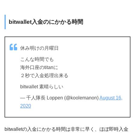
bitwallet入金のにかかる時間
休み明けの月曜日
こんな時間でも
海外口座のtitanに
２秒で入金処理出来る
bitwallet 素晴らしい
— 千人隊長 Loppen (@koolemanon)
August 16,
2020
bitwalletの入金にかかる時間は非常に早く、ほぼ即時入金