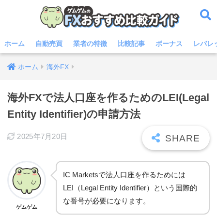
ホーム
自動売買
業者の特徴
比較記事
ボーナス
レバレ
ホーム
海外FX
海外FXで法人口座を作るためのLEI(Legal
Entity Identifier)の申請方法
2025年7月20日
IC Marketsで法人口座を作るためには
LEI（Legal Entity Identifier）という国際的
な番号が必要になります。
ゲムゲム