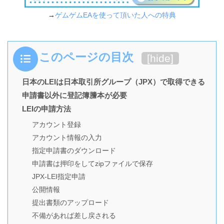
→
ゲムゲムEAを使って頂いた人への特典
このページの目次
[
hide
]
日本のLEIは日本取引所グループ（JPX）で取得できる
申請書以外に登記簿謄本が必要
LEIの申請方法
アカウント登録
アカウント情報の入力
指定申請書のダウンロード
申請書は押印をしてzipファイルで保存
JPX-LEI指定申請
公開情報
提出書類のアップロード
不備があれば差し戻される