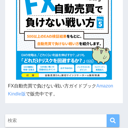
FX自動売買で負けない戦い方ガイドブック
Amazon
Kindle版
で販売中です。