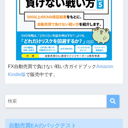
FX自動売買で負けない戦い方ガイドブック
Amazon
Kindle版
で販売中です。
自動売買EAのバックテスト