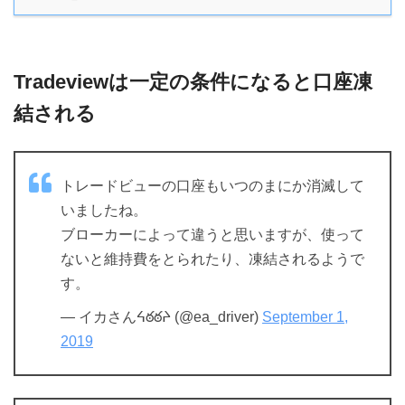
Tradeviewは一定の条件になると口座凍
結される
トレードビューの口座もいつのまにか消滅して
いましたね。
ブローカーによって違うと思いますが、使って
ないと維持費をとられたり、凍結されるようで
す。
— イカさんᔦఠఠᔨ (@ea_driver)
September 1,
2019