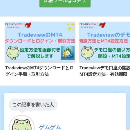
比較ツールはコチラ
TradeviewのMT4ダウンロードとロ
Tradeviewデモ口座の
グイン手順・取引方法
MT4設定方法・有効期限
この記事を書いた人
ゲムゲム