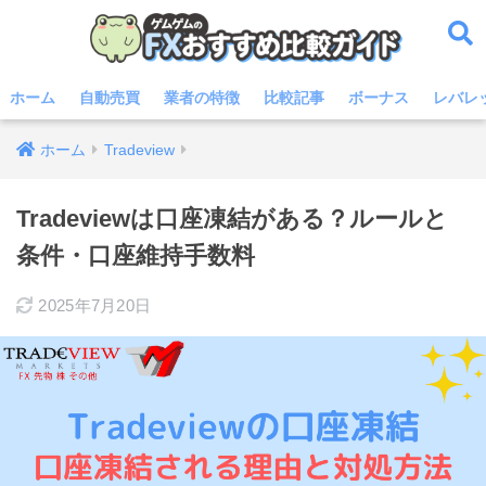
ホーム
自動売買
業者の特徴
比較記事
ボーナス
レバレ
ホーム
Tradeview
Tradeviewは口座凍結がある？ルールと
条件・口座維持手数料
2025年7月20日