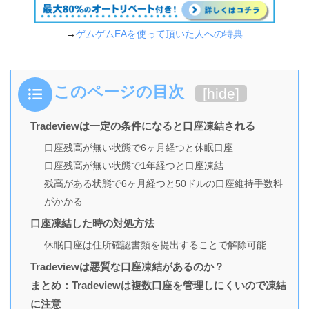
→
ゲムゲムEAを使って頂いた人への特典
このページの目次
[
hide
]
Tradeviewは一定の条件になると口座凍結される
口座残高が無い状態で6ヶ月経つと休眠口座
口座残高が無い状態で1年経つと口座凍結
残高がある状態で6ヶ月経つと50ドルの口座維持手数料
がかかる
口座凍結した時の対処方法
休眠口座は住所確認書類を提出することで解除可能
Tradeviewは悪質な口座凍結があるのか？
まとめ：Tradeviewは複数口座を管理しにくいので凍結
に注意