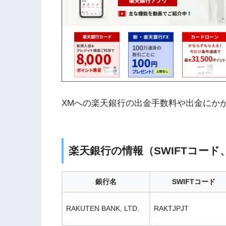
XMへの楽天銀行の出金手数料や出金にか
楽天銀行の情報（SWIFTコー
銀行名
SWIFTコード
RAKUTEN BANK, LTD.
RAKTJPJT