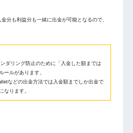
入金分も利益分も一緒に出金が可能となるので、
ロンダリング防止のために「入金した額までは
ルールがあります。
alletなどの出金方法では入金額までしか出金で
になります。