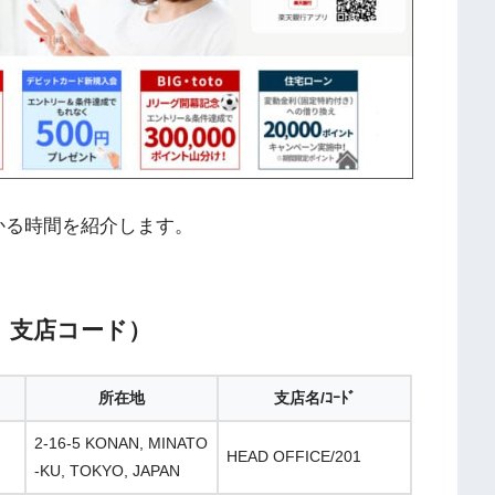
かる時間を紹介します。
ド、支店コード）
所在地
支店名/ｺｰﾄﾞ
2-16-5 KONAN, MINATO
HEAD OFFICE/201
-KU, TOKYO, JAPAN