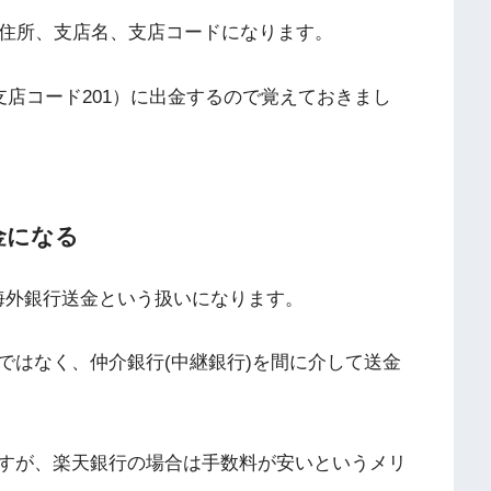
や住所、支店名、支店コードになります。
E（支店コード201）に出金するので覚えておきまし
金になる
海外銀行送金という扱いになります。
ではなく、仲介銀行(中継銀行)を間に介して送金
すが、楽天銀行の場合は手数料が安いというメリ