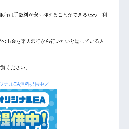
銀行は手数料が安く抑えることができるため、利
Mの出金を楽天銀行から行いたいと思っている人
ご覧ください。
ジナルEA無料提供中／